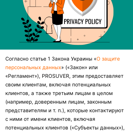
Нажимая кнопку «Отправить заявку», вы даете согласие
на обработку персональных данных в соответствии
с
Политикой конфиденциальности
Отправить заявку
Согласно статье 1 Закона Украины «
О защите
персональных данных
» («Закон» или
«Регламент»), PROSUVER, этим предоставляет
своим клиентам, включая потенциальных
клиентов, а также третьим лицам в целом
(например, доверенным лицам, законным
представителям и т. п.), которые контактируют
с ними от имени клиентов, включая
потенциальных клиентов («Субъекты данных»),