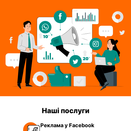
Натискаючи кнопку "Надіслати заявку", ви даєте згоду
на обробку персональних даних згідно з
Політикою
конфіденційності
Надіслати заявку
Наші послуги
Реклама у Facebook