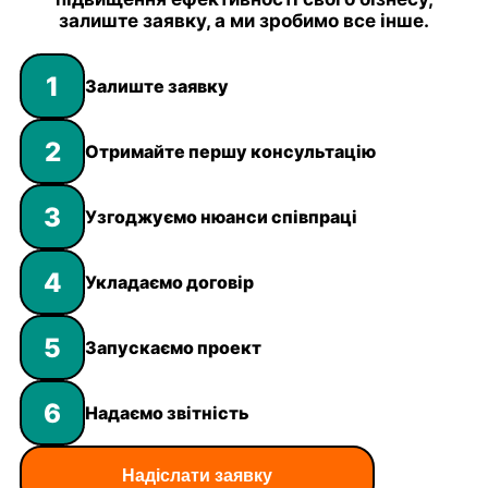
залиште заявку, а ми зробимо все інше.
1
Залиште заявку
2
Отримайте першу консультацію
3
Узгоджуємо нюанси співпраці
4
Укладаємо договір
5
Запускаємо проект
6
Надаємо звітність
Надіслати заявку