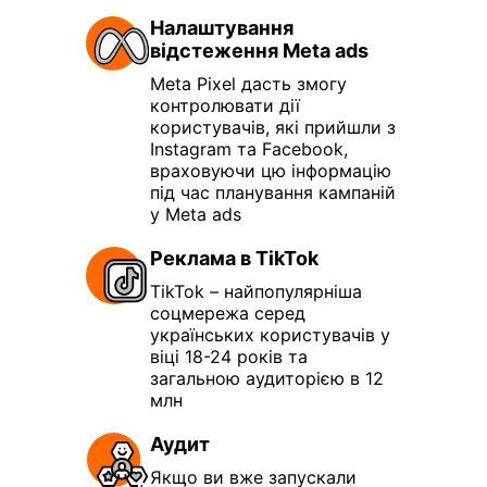
Налаштування
відстеження Meta ads
Meta Pixel дасть змогу
контролювати дії
користувачів, які прийшли з
Instagram та Facebook,
враховуючи цю інформацію
під час планування кампаній
у Meta ads
Реклама в TikTok
TikTok – найпопулярніша
соцмережа серед
українських користувачів у
віці 18-24 років та
загальною аудиторією в 12
млн
Аудит
Якщо ви вже запускали