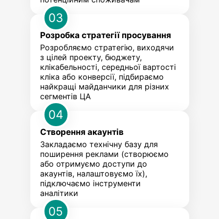
03
Розробка стратегії просування
Розробляємо стратегію, виходячи
з цілей проекту, бюджету,
клікабельності, середньої вартості
кліка або конверсії, підбираємо
найкращі майданчики для різних
сегментів ЦА
04
Створення акаунтів
Закладаємо технічну базу для
поширення реклами (створюємо
або отримуємо доступи до
акаунтів, налаштовуємо їх),
підключаємо інструменти
аналітики
05