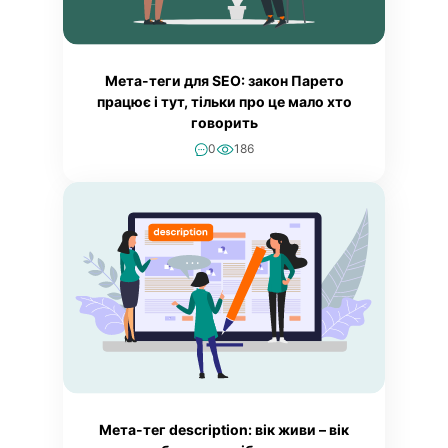
Мета-теги для SEO: закон Парето
працює і тут, тільки про це мало хто
говорить
0
186
Мета-тег description: вік живи – вік