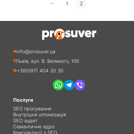
1
2
info@prosuver.ua
Львів, вул. В. Великого, 10б
+38(097) 404 30 30
Послуги
SEO просування
Внутрішня оптимізація
SEO аудит
Семантичне ядро
Консультації з SEO