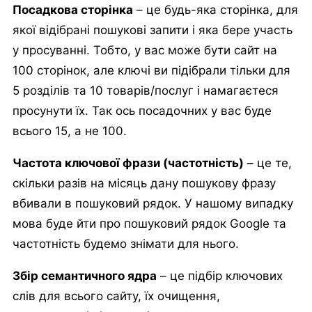
Посадкова сторінка
– це будь-яка сторінка, для
якої відібрані пошукові запити і яка бере участь
у просуванні. Тобто, у вас може бути сайт на
100 сторінок, але ключі ви підібрали тільки для
5 розділів та 10 товарів/послуг і намагаєтеся
просунути їх. Так ось посадочних у вас буде
всього 15, а не 100.
Частота ключової фрази (частотність)
– це те,
скільки разів на місяць дану пошукову фразу
вбивали в пошуковий рядок. У нашому випадку
мова буде йти про пошуковий рядок Google та
частотність будемо знімати для нього.
Збір семантичного ядра
– це підбір ключових
слів для всього сайту, їх очищення,