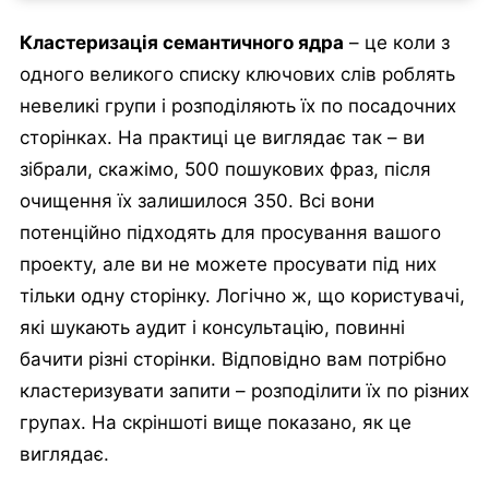
Кластеризація семантичного ядра
– це коли з
одного великого списку ключових слів роблять
невеликі групи і розподіляють їх по посадочних
сторінках. На практиці це виглядає так – ви
зібрали, скажімо, 500 пошукових фраз, після
очищення їх залишилося 350. Всі вони
потенційно підходять для просування вашого
проекту, але ви не можете просувати під них
тільки одну сторінку. Логічно ж, що користувачі,
які шукають аудит і консультацію, повинні
бачити різні сторінки. Відповідно вам потрібно
кластеризувати запити – розподілити їх по різних
групах. На скріншоті вище показано, як це
виглядає.