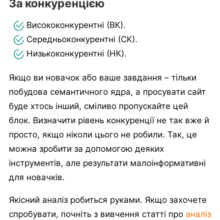
За конкуренцією
Висококонкурентні (ВК).
Середньоконкурентні (СК).
Низькоконкурентні (НК).
Якщо ви новачок або ваше завдання – тільки
побудова семантичного ядра, а просувати сайт
буде хтось інший, сміливо пропускайте цей
блок. Визначити рівень конкуренції не так вже й
просто, якщо ніколи цього не робили. Так, це
можна зробити за допомогою деяких
інструментів, але результати малоінформативні
для новачків.
Якісний аналіз робиться руками. Якщо захочете
спробувати, почніть з вивчення статті про
аналіз