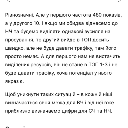
Рівнозначні. Але у першого частота 480 показів,
а у другого 10. І якщо ми обидва віднесемо до
НЧ та будемо виділяти однакові зусилля на
просування, то другий вийде в ТОП досить
швидко, але не буде давати трафіку, там його
просто немає. А для першого нам не вистачить
виділених ресурсів, він не стане в ТОП 1-3 і не
буде давати трафіку, хоча потенціал у нього
якраз є.
Щоб уникнути таких ситуацій – в кожній ніші
визначається своя межа для ВЧ і від неї вже
приблизно визначаємо цифри для СЧ та НЧ.