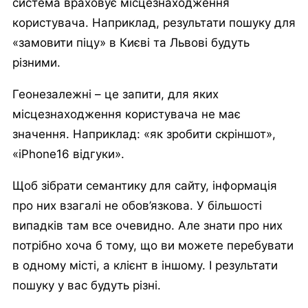
система враховує місцезнаходження
користувача. Наприклад, результати пошуку для
«замовити піцу» в Києві та Львові будуть
різними.
Геонезалежні – це запити, для яких
місцезнаходження користувача не має
значення. Наприклад: «як зробити скріншот»,
«iPhone16 відгуки».
Щоб зібрати семантику для сайту, інформація
про них взагалі не обов’язкова. У більшості
випадків там все очевидно. Але знати про них
потрібно хоча б тому, що ви можете перебувати
в одному місті, а клієнт в іншому. І результати
пошуку у вас будуть різні.