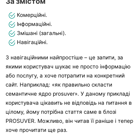
За змістом
Комерційні.
Інформаційні.
Змішані (загальні).
Навігаційні.
З навігаційними найпростіше – це запити, за
якими користувач шукає не просто інформацію
або послугу, а хоче потрапити на конкретний
сайт. Наприклад: «як правильно скласти
семантичне ядро prosuver». У даному прикладі
користувача цікавить не відповідь на питання в
цілому, йому потрібна стаття саме в блозі
PROSUVER. Можливо, він читав її раніше і тепер
хоче прочитати ще раз.