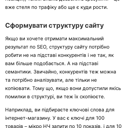
вже стеля по трафіку або ще є куди рости.
Сформувати структуру сайту
Якщо ви хочете отримати максимальний
результат по SEO, структуру сайту потрібно
робити не на підставі конкурентів і не так, як
вам більше подобається. А на підставі
семантики. Звичайно, конкурентів теж можна
та потрібно аналізувати, але тільки не
копіювати. Тому що, якщо вони допустили якісь
помилки в структурі, ви теж їх скопіюєте.
Наприклад, ви підбираєте ключові слова для
інтернет-магазину. У вас є ключі для 100
товарів – мікро НЧ запити по 10 показів, і для 10