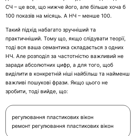
СЧ – це все, що нижче його, але більше хоча б
100 показів на місяць. А НЧ – менше 100.
Такий підхід набагато зручніший та
практичніший. Тому що, якщо слідувати теорії,
тоді вся ваша семантика складається з одних
НЧ. Але розподіл за частотністю важливий не
заради абсолютних цифр, а для того, щоб
виділити в конкретній ніші найбільш та найменш
важливі пошукові фрази. Якщо цього не
зробити, тоді вийде, що:
регулювання пластикових вікон
ремонт регулювання пластикових вікон