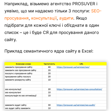
Наприклад, візьмемо агентство PROSUVER і
уявімо, що ми надаємо тільки 3 послуги:
SEO-
просування
,
консультації
,
аудити
. Якщо
підібрати для кожної ключі і об’єднати в один
список – це і буде СЯ для просування даного
сайту.
Приклад семантичного ядра сайту в Excel: