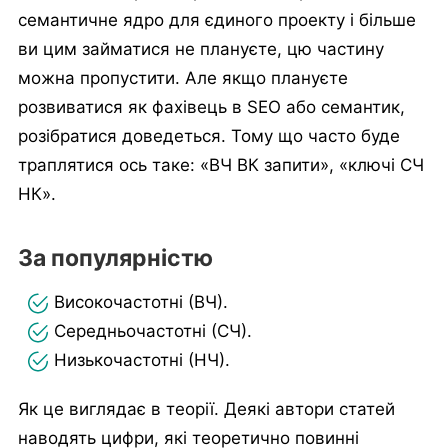
семантичне ядро для єдиного проекту і більше
ви цим займатися не плануєте, цю частину
можна пропустити. Але якщо плануєте
розвиватися як фахівець в SEO або семантик,
розібратися доведеться. Тому що часто буде
траплятися ось таке: «ВЧ ВК запити», «ключі СЧ
НК».
За популярністю
Високочастотні (ВЧ).
Середньочастотні (СЧ).
Низькочастотні (НЧ).
Як це виглядає в теорії. Деякі автори статей
наводять цифри, які теоретично повинні