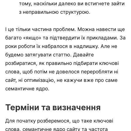
тому, наскільки далеко ви встигнете зайти
з неправильною структурою.
І це тільки частина проблем. Можна навести ще
багато «якщо» та підтвердити їх прикладами. За
роки роботи їх набралося в надлишку. Але не
будемо затягувати статтю. Давайте
розбиратися, як правильно підбирати ключові
слова, щоб потім не довелося переробляти ні
сайт, ні оптимізацію, не кажучи вже про саме
семантичне ядро.
Терміни та визначення
Для початку розберемося, що таке ключові
слова, семантичне ядро сайту та частота