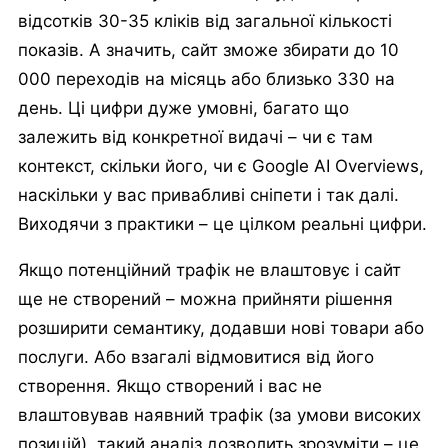
відсотків 30-35 кліків від загальної кількості
показів. А значить, сайт зможе збирати до 10
000 переходів на місяць або близько 330 на
день. Ці цифри дуже умовні, багато що
залежить від конкретної видачі – чи є там
контекст, скільки його, чи є Google AI Overviews,
наскільки у вас привабливі сніпети і так далі.
Виходячи з практики – це цілком реальні цифри.
Якщо потенційний трафік не влаштовує і сайт
ще не створений – можна прийняти рішення
розширити семантику, додавши нові товари або
послуги. Або взагалі відмовитися від його
створення. Якщо створений і вас не
влаштовував наявний трафік (за умови високих
позицій), такий аналіз дозволить зрозуміти – це