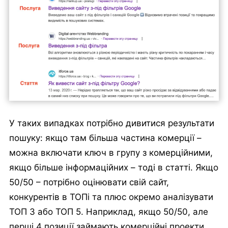
У таких випадках потрібно дивитися результати
пошуку: якщо там більша частина комерції –
можна включати ключ в групу з комерційними,
якщо більше інформаційних – тоді в статті. Якщо
50/50 – потрібно оцінювати свій сайт,
конкурентів в ТОПі та плюс окремо аналізувати
ТОП 3 або ТОП 5. Наприклад, якщо 50/50, але
перші 4 позиції займають комерційні проекти,