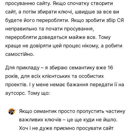
просуванню сайту. Якщо спочатку створити
сайт, а потім збирати ключі, швидше за все ви
будете його переробляти. Якщо зробити збір СЯ
неправильно та почати просування,
переробляти доведеться майже все. Тому
краще не довіряти цей процес нікому, а робити
самостійно.
Для прикладу – я збираю семантику вже 16
років, для всіх клієнтських та особистих
проектів. І у мене немає бажання передати її на
аутсорс. Тому що:
Якщо семантик просто пропустить частину
важливих ключів – це ще куди не йшло.
Хоч і не дуже приємно просувати сайт