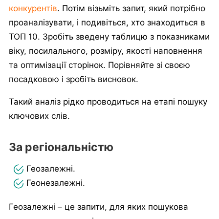
конкурентів
. Потім візьміть запит, який потрібно
проаналізувати, і подивіться, хто знаходиться в
ТОП 10. Зробіть зведену таблицю з показниками
віку, посилального, розміру, якості наповнення
та оптимізації сторінок. Порівняйте зі своєю
посадковою і зробіть висновок.
Такий аналіз рідко проводиться на етапі пошуку
ключових слів.
За регіональністю
Геозалежні.
Геонезалежні.
Геозалежні – це запити, для яких пошукова