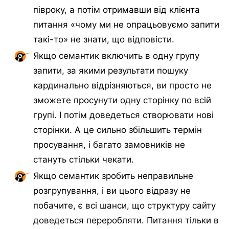
півроку, а потім отримавши від клієнта
питання «чому ми не опрацьовуємо запити
такі-то» не знати, що відповісти.
Якщо семантик включить в одну групу
запити, за якими результати пошуку
кардинально відрізняються, ви просто не
зможете просунути одну сторінку по всій
групі. І потім доведеться створювати нові
сторінки. А це сильно збільшить термін
просування, і багато замовників не
стануть стільки чекати.
Якщо семантик зробить неправильне
розгрупування, і ви цього відразу не
побачите, є всі шанси, що структуру сайту
доведеться переробляти. Питання тільки в