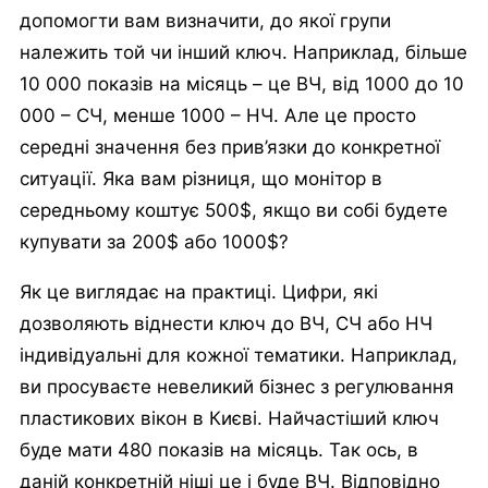
допомогти вам визначити, до якої групи
належить той чи інший ключ. Наприклад, більше
10 000 показів на місяць – це ВЧ, від 1000 до 10
000 – СЧ, менше 1000 – НЧ. Але це просто
середні значення без прив’язки до конкретної
ситуації. Яка вам різниця, що монітор в
середньому коштує 500$, якщо ви собі будете
купувати за 200$ або 1000$?
Як це виглядає на практиці. Цифри, які
дозволяють віднести ключ до ВЧ, СЧ або НЧ
індивідуальні для кожної тематики. Наприклад,
ви просуваєте невеликий бізнес з регулювання
пластикових вікон в Києві. Найчастіший ключ
буде мати 480 показів на місяць. Так ось, в
даній конкретній ніші це і буде ВЧ. Відповідно