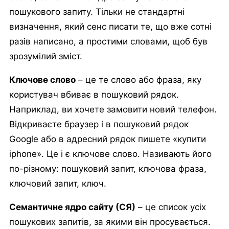
пошукового запиту. Тільки не стандартні
визначення, який сенс писати те, що вже сотні
разів написано, а простими словами, щоб був
зрозумілий зміст.
Ключове слово
– це те слово або фраза, яку
користувач вбиває в пошуковий рядок.
Наприклад, ви хочете замовити новий телефон.
Відкриваєте браузер і в пошуковий рядок
Google або в адресний рядок пишете «купити
iphone». Це і є ключове слово. Називають його
по-різному: пошуковий запит, ключова фраза,
ключовий запит, ключ.
Семантичне ядро сайту (СЯ)
– це список усіх
пошукових запитів, за якими він просувається.