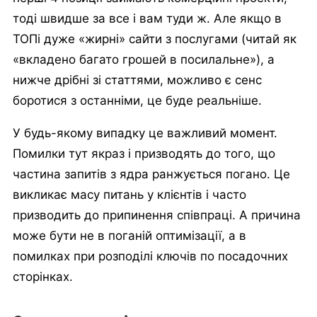
тоді швидше за все і вам туди ж. Але якщо в
ТОПі дуже «жирні» сайти з послугами (читай як
«вкладено багато грошей в посилальне»), а
нижче дрібні зі статтями, можливо є сенс
боротися з останніми, це буде реальніше.
У будь-якому випадку це важливий момент.
Помилки тут якраз і призводять до того, що
частина запитів з ядра ранжується погано. Це
викликає масу питань у клієнтів і часто
призводить до припинення співпраці. А причина
може бути не в поганій оптимізації, а в
помилках при розподілі ключів по посадочних
сторінках.