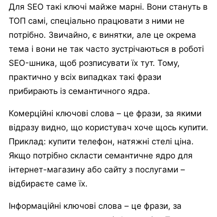
Для SEO такі ключі майже марні. Вони стануть в
ТОП самі, спеціально працювати з ними не
потрібно. Звичайно, є винятки, але це окрема
тема і вони не так часто зустрічаються в роботі
SEO-шника, щоб розписувати їх тут. Тому,
практично у всіх випадках такі фрази
прибирають із семантичного ядра.
Комерційні ключові слова – це фрази, за якими
відразу видно, що користувач хоче щось купити.
Приклад: купити телефон, натяжні стелі ціна.
Якщо потрібно скласти семантичне ядро для
інтернет-магазину або сайту з послугами –
відбираєте саме їх.
Інформаційні ключові слова – це фрази, за