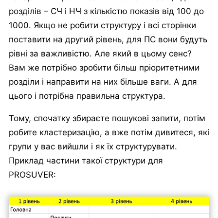
розділів – СЧ і НЧ з кількістю показів від 100 до
1000. Якщо не робити структуру і всі сторінки
поставити на другий рівень, для ПС вони будуть
рівні за важливістю. Але який в цьому сенс?
Вам же потрібно зробити більш пріоритетними
розділи і направити на них більше ваги. А для
цього і потрібна правильна структура.
Тому, спочатку збираєте пошукові запити, потім
робите кластеризацію, а вже потім дивитеся, які
групи у вас вийшли і як їх структурувати.
Приклад частини такої структури для
PROSUVER: