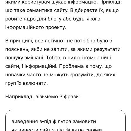
якими користувач шукає інформацію. Приклад:
що таке семантика сайту. Відбираєте їх, якщо
робите ядро для блогу або будь-якого
інформаційного проекту.
В принципі, все логічно і не потрібно було б
пояснень, якби не запити, за якими результати
пошуку змішані. Тобто, в них є і комерційні
сайти, і інформаційні. Проблема в тому, що
новачки часто не можуть зрозуміти, до яких
груп їх включати.
Наприклад, візьмемо 3 фрази:
виведення з-під фільтра замовити
як вивести сайт з-під фільтра своїми